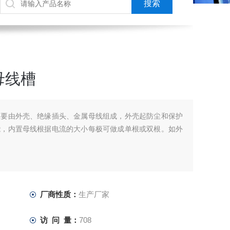
母线槽
主要由外壳、绝缘插头、金属母线组成，外壳起防尘和保护
能，内置母线根据电流的大小每极可做成单根或双根。如外
厂商性质：
生产厂家
访 问 量：
708