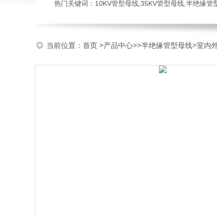
热门关键词：10KV管型母线,35KV管型母线,半绝缘
当前位置：
首页
>
产品中心
>>
半绝缘管型母线
>室内