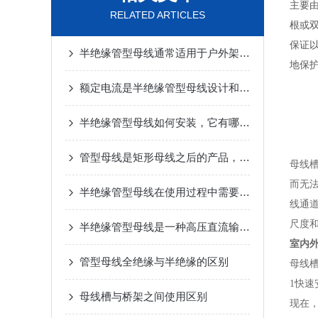
主要
RELATED ARTICLES
根或
保证
半绝缘管型母线通常适用于户外架空进线等场合
地保
额定电流是半绝缘管型母线设计和选型的关键因素之一
半绝缘管型母线如何安装，它有哪些优势
管型母线是矩形母线之后的产品，它应用广泛优势明显
母线
而无
半绝缘管型母线在使用过程中需要采取一定的保护措施
线通
尺度
半绝缘管型母线是一种高压直流输电系统中广泛应用的电气设备
室内
管型母线全绝缘与半绝缘的区别
母线
1快速
母线槽与桥架之间使用区别
现在