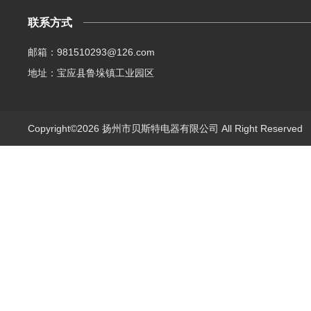
联系方式
邮箱：981510293@126.com
地址：宝应县鲁垛镇工业园区
Copyright©2026 扬州市贝斯特电器有限公司 All Right Reserve