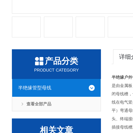
详细
产品分类
PRODUCT CATEGORY
半绝缘户外
是由金属板
半绝缘管型母线
闭母线槽，
线在电气竖
查看全部产品
平）弯通母
头、终端接
插接母线槽
相关文章