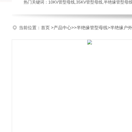
热门关键词：10KV管型母线,35KV管型母线,半绝缘管型母
当前位置：
首页
>
产品中心
>>
半绝缘管型母线
>半绝缘户