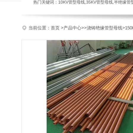
热门关键词：10KV管型母线,35KV管型母线,半绝缘
当前位置：
首页
>
产品中心
>>
浇铸绝缘管型母线
>1