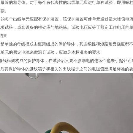
用最近的相导体。对于每个有代表性的出线单元应进行单独试验，即用螺
连接。
中的每个出线单元应配有保护装置，该保护装置可使单元通过最大峰值电流
此项试验，成套设备的框架应与地绝缘。试验电压应等于额定工作电压的
结果
无论是单独的母线槽或由框架组成的保护导体，其连续性和短路耐受强度都不
线单元的额定电流来做温升试验，应满足本标准表的要求;
由母线框架构成的保护导体，在试验后只要不影响电的连续性也未引起邻近
试验后其保护导体的进线端子和相关的出线端子之间的电阻值应满足标准的