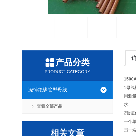
产品分类
PRODUCT CATEGORY
150
1母
浇铸绝缘管型母线
用测
求。
查看全部产品
2验
一个
另一
相关文章