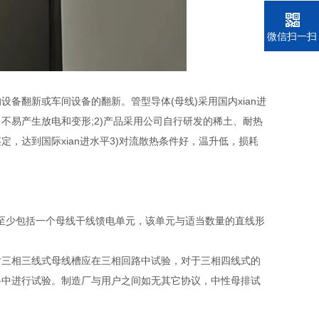
电话
微信扫一扫
备翻新或车间设备的翻新。管型导体(母线)采用国内xian进
不易产生放电和变形;2)产品采用公司自行研发的稀土、耐热
，达到国际xian进水平3)对流散热条件好，温升低，损耗
置至少包括一个母线干线馈电单元，该单元与适当数量的直线形
对三相三线式母线槽应在三相回路中试验，对于三相四线式的
路中进行试验。制造厂与用户之间如无其它协议，中性母排试