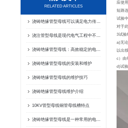
应使
RELATED ARTICLES
短路
试验
浇铸绝缘管型母线可以满足电力传输的要求
对于
3试验
浇注管型母线是现代电气工程中不可少的一部分
a)
浇铸绝缘管型母线：高效稳定的电力传输解决方案
以出
c）
浇铸绝缘管型母线的安装和维护
d)
浇铸绝缘管型母线的维护技巧
浇铸绝缘管型母线维护介绍
10KV管型母线铜管母线槽特点
浇铸绝缘管型母线是一种常用的电力传输和配电系统中的重要组件