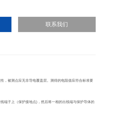
联系我们
续性，被测点应无非导电覆盖层。测得的电阻值应符合标准要
线端子上（保护接地点)，然后将一相的出线端与保护导体的