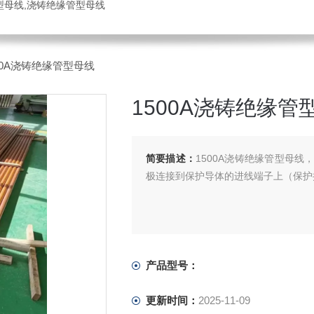
管型母线,浇铸绝缘管型母线
500A浇铸绝缘管型母线
1500A浇铸绝缘管
简要描述：
1500A浇铸绝缘管型母
极连接到保护导体的进线端子上（保护
产品型号：
更新时间：
2025-11-09