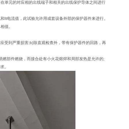
栓在单元的对应相的出线端子和相关的出线保护导体之间进行
和It电流值，此试验允许用成套设备外部的保护器件来进行。
单相值。
应受到严重损害;b)除直观检查外，带有保护器件的回路，再
易燃部件燃烧，而接合处有小火花熔焊和局部发热是允许的;
要求。