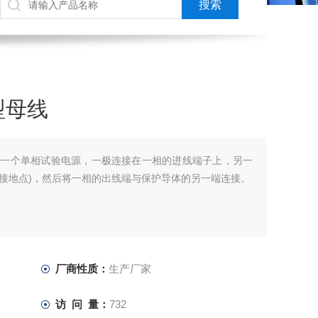
型母线
线，一个单相试验电源，一极连接在一相的进线端子上，另一
接地点)，然后将一相的出线端与保护导体的另一端连接。
厂商性质：
生产厂家
访 问 量：
732