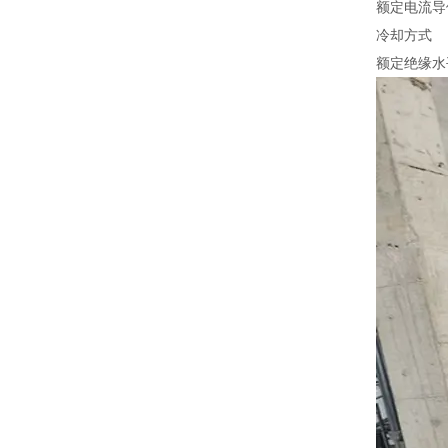
额定电流
冷却
额定绝缘水平