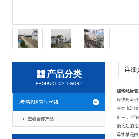
详细
产品分类
PRODUCT CATEGORY
浇铸绝缘管
母线随着现
浇铸绝缘管型母线
在大电流输
而生，与传
查看全部产品
插接处的接
母线槽是由