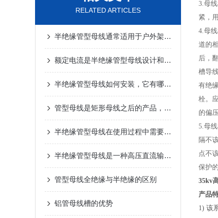
3.
RELATED ARTICLES
紧，用
4.
半绝缘管型母线通常适用于户外架空进线等场合
道的
后，
额定电流是半绝缘管型母线设计和选型的关键因素之一
槽导
半绝缘管型母线如何安装，它有哪些优势
有绝
栓。应
管型母线是矩形母线之后的产品，它应用广泛优势明显
的偏压
5.母
半绝缘管型母线在使用过程中需要采取一定的保护措施
隔不
点不
半绝缘管型母线是一种高压直流输电系统中广泛应用的电气设备
保护
管型母线全绝缘与半绝缘的区别
35k
产品
铝管母线槽的优势
1) 