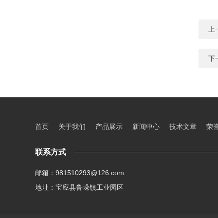
上
下
首页
关于我们
产品展示
新闻中心
技术文章
荣
联系方式
邮箱：981510293@126.com
地址：宝应县鲁垛镇工业园区