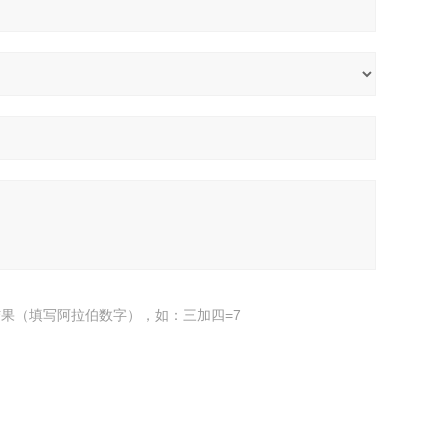
果（填写阿拉伯数字），如：三加四=7