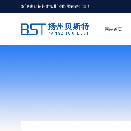
欢迎来到
扬州市贝斯特电器有限公司
！
网站首页