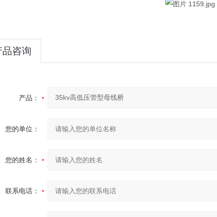
产品咨询
产品：
您的单位：
您的姓名：
联系电话：