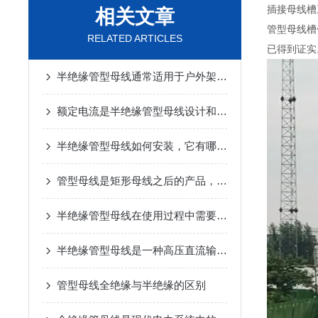
插接母线槽
相关文章
管型母线槽
RELATED ARTICLES
已得到证实
半绝缘管型母线通常适用于户外架空进线等场合
额定电流是半绝缘管型母线设计和选型的关键因素之一
半绝缘管型母线如何安装，它有哪些优势
管型母线是矩形母线之后的产品，它应用广泛优势明显
半绝缘管型母线在使用过程中需要采取一定的保护措施
半绝缘管型母线是一种高压直流输电系统中广泛应用的电气设备
管型母线全绝缘与半绝缘的区别