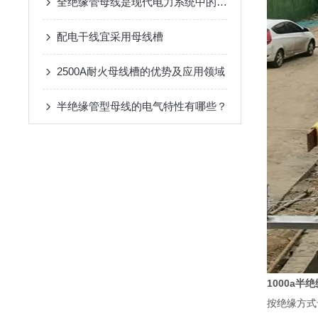
全绝缘管母线是现代电力系统中的重要组成部分
配电干线宜采用母线槽
2500A耐火母线槽的优势及应用领域
半绝缘管型母线的电气特性有哪些？
1000a半
按绝缘方式