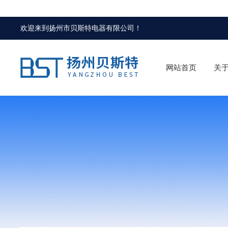
欢迎来到
扬州市贝斯特电器有限公司
！
网站首页
关