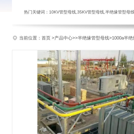
热门关键词：10KV管型母线,35KV管型母线,半绝缘管型母
当前位置：
首页
>
产品中心
>>
半绝缘管型母线
>1000a