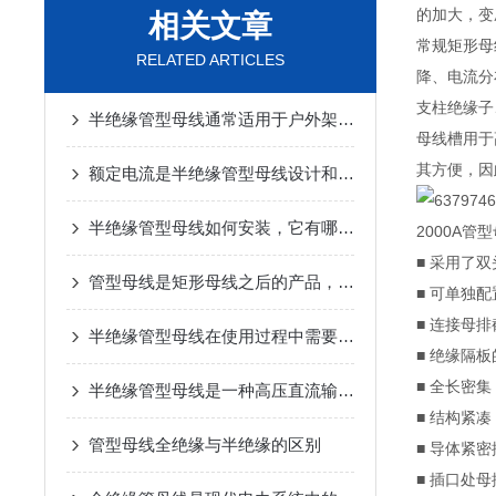
的加大，变
相关文章
常规矩形母
RELATED ARTICLES
降、电流分
支柱绝缘子
半绝缘管型母线通常适用于户外架空进线等场合
母线槽用于
其方便，因
额定电流是半绝缘管型母线设计和选型的关键因素之一
半绝缘管型母线如何安装，它有哪些优势
2000A管
■ 采用了
管型母线是矩形母线之后的产品，它应用广泛优势明显
■ 可单独
■ 连接母
半绝缘管型母线在使用过程中需要采取一定的保护措施
■ 绝缘隔
■ 全长密集
半绝缘管型母线是一种高压直流输电系统中广泛应用的电气设备
■ 结构紧
管型母线全绝缘与半绝缘的区别
■ 导体紧
■ 插口处