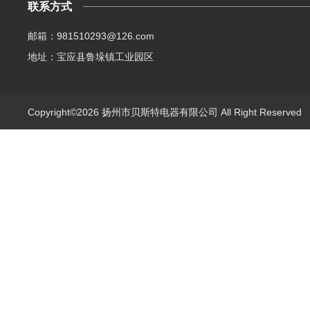
联系方式
邮箱：981510293@126.com
地址：宝应县鲁垛镇工业园区
Copyright©2026 扬州市贝斯特电器有限公司 All Right Reserve