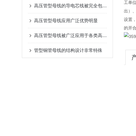
工单
高压管型母线的导电芯线被完全包裹在绝缘层中
出）
设置，
高压管型母线应用广泛优势明显
的开
高压管型母线被广泛应用于各类高要求的电力传输场景中
管型铜管母线的结构设计非常特殊