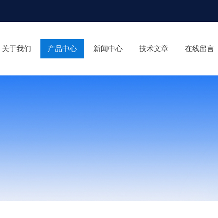
关于我们
产品中心
新闻中心
技术文章
在线留言