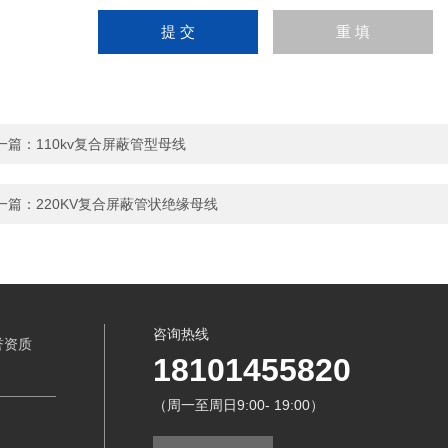
一篇：
110kv复合屏蔽管型母线
一篇：
220KV复合屏蔽管状绝缘母线
咨询热线
誉资质
18101455820
（周一至周日9:00- 19:00）