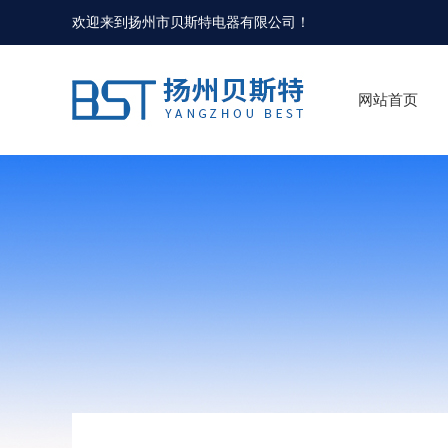
欢迎来到
扬州市贝斯特电器有限公司
！
网站首页