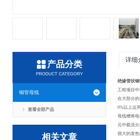
详细
产品分类
PRODUCT CATEGORY
绝缘管状铜
工程项目中
铜管母线
在大部分的
0%以上运
查看全部产品
母线槽将电
元中载流分
很大的发热
相关文章