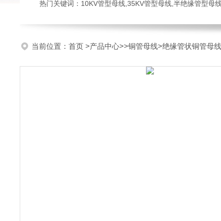
热门关键词：10KV管型母线,35KV管型母线,半绝缘管型母
当前位置：
首页
>
产品中心
>>
铜管母线
>绝缘管状铜管母