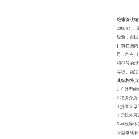
绝缘管状铜
2000A
经验，而国
目前在国内
司，均有自
和型号的混
等级、额定
其结构特点
1 户外型
2 绝缘介
3 提供管
4 导线外
5 导线导
管型母线有