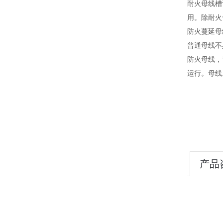
耐火母线槽
用。除耐火
防火蔓延母
普通母线不
防火母线，
运行。母线
产品