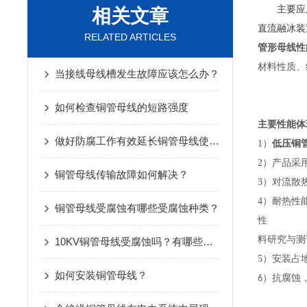
主要应
相关文章
直流融冰装
RELATED ARTICLES
管形母线性
材料性质、
当接线母线槽发生故障应该怎么办？
如何检查铜管母线的短路强度
主要性能体
做好防腐工作有效延长铜管母线使用寿命
1
）
低压铜
2
）产品采
铜管母线传输故障如何解决？
3
）对流散
4
）耐热性
铜管母线受腐蚀有哪些受腐蚀种类？
性
料研究与测
10KV铜管母线受腐蚀吗？有哪些受腐蚀种类？
5
）安装占
如何安装铜管母线？
）抗腐蚀
6