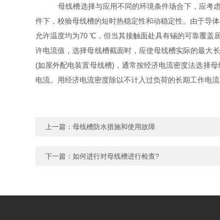
母线槽选择与应用不同的环境条件场合下，应考虑选
件下，校验母线槽的短时热稳定性和动稳定性。由于导体
允许温度均为70 ℃，但当其接触面处具有锡的可靠覆盖
许电流值，选择母线槽截面时，应使母线槽实际的最大长
(如屋外配电装置母线槽)，通常按经济电流密度法选择
电流。用经济电流密度除以不计入过负荷的长期工作电流
上一篇：
母线槽防水措施和使用故障
下一篇：
如何进行对母线槽进行检查?