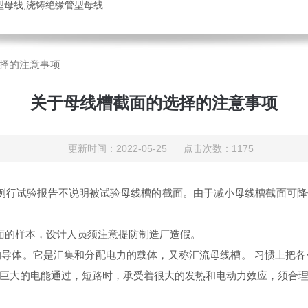
管型母线,浇铸绝缘管型母线
择的注意事项
关于母线槽截面的选择的注意事项
更新时间：2022-05-25 点击次数：1175
例行试验报告不说明被试验母线槽的截面。由于减小母线槽截面可
面的样本，设计人员须注意提防制造厂造假。
导体。它是汇集和分配电力的载体，又称汇流母线槽。 习惯上把
巨大的电能通过，短路时，承受着很大的发热和电动力效应，须合