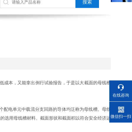
降低成本，又能拿出例行试验报告，于是以大截面的母线槽
在线咨询
各个配电单元中载流分支回路的导体均泛称为母线槽。母线
电话
微信扫一扫
理的选用母线槽材料、截面形状和截面积以符合安全经济运