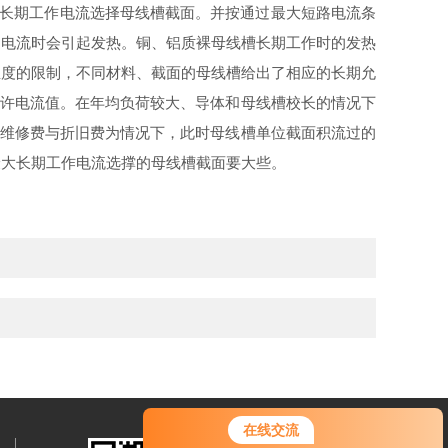
大长期工作电流选择母线槽截面。并按通过最大短路电流条
过电流时会引起发热。铜、铝质裸母线槽长期工作时的发热
许温度的限制，不同材料、截面的母线槽给出了相应的长期允
允许电流值。在年均负荷较大、导体和母线槽校长的情况下
年维修费与折旧费为
情况下，此时母线槽单位截面积流过的
最大长期工作电流选撑的母线槽截面要大些。
在线交流