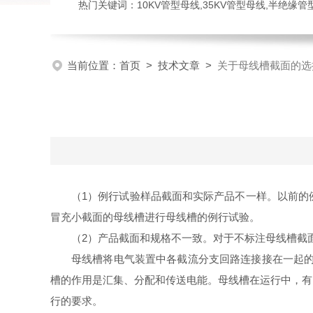
热门关键词：10KV管型母线,35KV管型母线,半绝缘
当前位置：
首页
>
技术文章
>
关于母线槽截面的选
（1）例行试验样品截面和实际产品不一样。以前的
冒充小截面的母线槽进行母线槽的例行试验。
（2）产品截面和规格不一致。对于不标注母线槽截
母线槽将电气装置中各截流分支回路连接接在一起的
槽的作用是汇集、分配和传送电能。母线槽在运行中，有
行的要求。