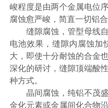
峻程度是由两个金属电位
腐蚀愈严峻，简直一切铝合
缝隙腐蚀，管型母线自身
电池效果，缝隙内腐蚀加
大，即使十分耐蚀的合金
深化的研讨，缝隙顶端酸
种方式。
晶间腐蚀，纯铝不茂盛晶
金化元素或金属间化合物