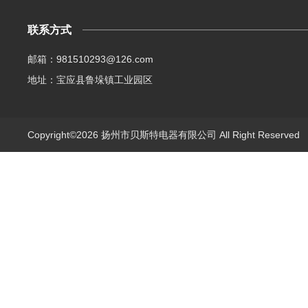
联系方式
邮箱：981510293@126.com
地址：宝应县鲁垛镇工业园区
Copyright©2026 扬州市贝斯特电器有限公司 All Right Reserve