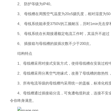
2、 防护等级为IP40。
3、 母线槽在周围空气温度为20±5摄氏度，相对湿度为5
4、 母线系统能承受3750V的工频耐压，历时1min无击
5、 母线系统在长期接通额定电流工作时，其温升不超过：
6、 插接箱与母线槽的拔插次数不少于200次。
结构特点
1、母线槽采用对接式安装方式，使得母线槽在安装过程
2、母线槽采用分离空气绝缘式，改善了母线槽的散热性
3、所有电流等级的母线槽均采用统一的盖板，标准化程
4、母线槽通过插接箱分流，可免遭电缆剥皮，连接不安
令你终身满意。