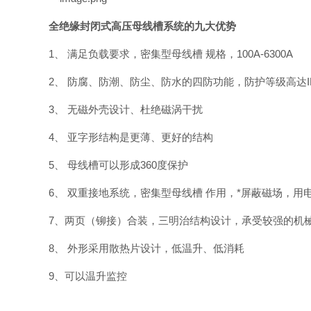
全绝缘封闭式高压母线槽系统的
九大优势
1、 满足负载要求，密集型母线槽 规格，100A-6300A
2、 防腐、防潮、防尘、防水的四防功能，防护等级高达IP
3、 无磁外壳设计、杜绝磁涡干扰
4、 亚字形结构是更薄、更好的结构
5、 母线槽可以形成360度保护
6、 双重接地系统，密集型母线槽 作用，*屏蔽磁场，用
7、两页（铆接）合装，三明治结构设计，承受较强的机
8、 外形采用散热片设计，低温升、低消耗
9、可以温升监控