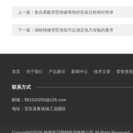
上一篇：
复合屏蔽管型绝缘母线的安装过程相对简单
下一篇：
浇铸绝缘管型母线可以满足电力传输的要求
首页
关于我们
产品展示
新闻中心
技术文章
荣誉资质
联系方式
邮箱：981510293@126.com
地址：宝应县鲁垛镇工业园区
Copyright©2026 扬州市贝斯特电器有限公司 All Right Reserve