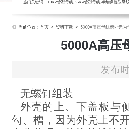
热门关键词：10KV管型母线,35KV管型母线,半绝缘管型母
当前位置：
首页
>
资料下载
>
5000A高压母线槽外壳
5000A高
发布时
无螺钉组装
外壳的上、下盖板与
勾、槽，因为外壳上不