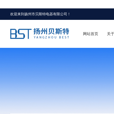
欢迎来到
扬州市贝斯特电器有限公司
！
网站首页
关