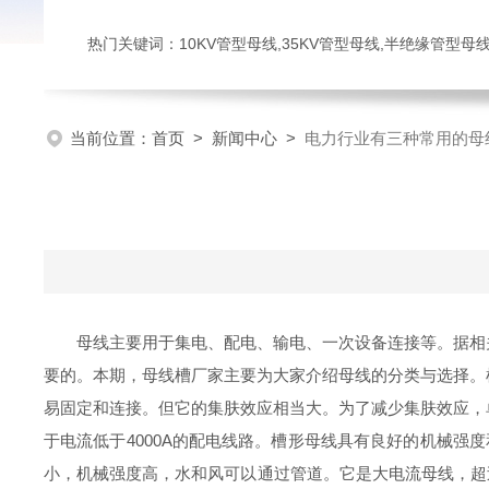
热门关键词：10KV管型母线,35KV管型母线,半绝缘管型母
当前位置：
首页
>
新闻中心
>
电力行业有三种常用的母
母线主要用于集电、配电、输电、一次设备连接等。据相
要的。本期，母线槽厂家主要为大家介绍母线的分类与选择。
易固定和连接。但它的集肤效应相当大。为了减少集肤效应，
于电流低于4000A的配电线路。槽形母线具有良好的机械强度
小，机械强度高，水和风可以通过管道。它是大电流母线，超