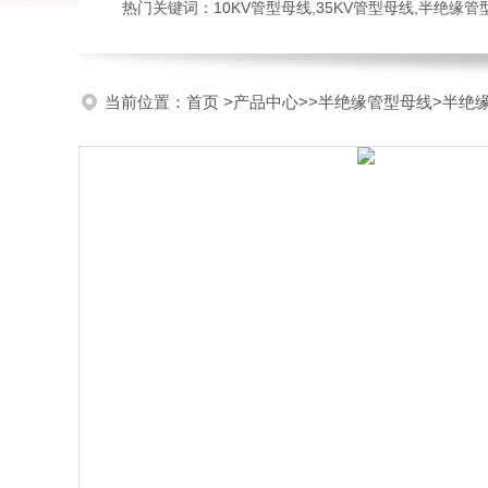
热门关键词：10KV管型母线,35KV管型母线,半绝缘
当前位置：
首页
>
产品中心
>>
半绝缘管型母线
>半绝