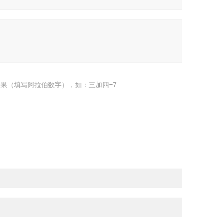
果（填写阿拉伯数字），如：三加四=7