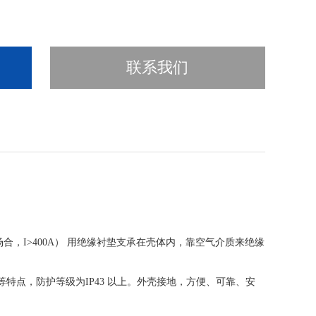
联系我们
场合，I>400A） 用绝缘衬垫支承在壳体内，靠空气介质来绝缘
特点，防护等级为IP43 以上。外壳接地，方便、可靠、安