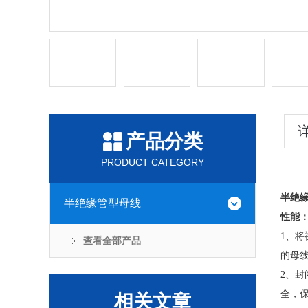
产品分类
PRODUCT CATEGORY
半绝
半绝缘管型母线
性能
1、将
查看全部产品
的母
2、封
全，
相关文章