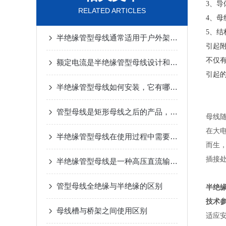
3、导
RELATED ARTICLES
4、
5、
半绝缘管型母线通常适用于户外架空进线等场合
引起附
不仅
额定电流是半绝缘管型母线设计和选型的关键因素之一
引起
半绝缘管型母线如何安装，它有哪些优势
管型母线是矩形母线之后的产品，它应用广泛优势明显
母线
在大
半绝缘管型母线在使用过程中需要采取一定的保护措施
而生
插接
半绝缘管型母线是一种高压直流输电系统中广泛应用的电气设备
管型母线全绝缘与半绝缘的区别
半绝
技术
母线槽与桥架之间使用区别
适应