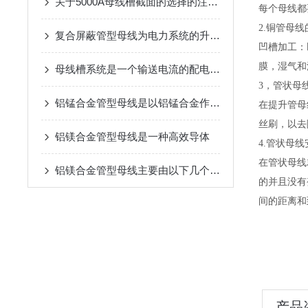
关于5000A母线槽截面的选择的注意事项
每个母线都
2.铜管母
复合屏蔽管型母线为电力系统的升级和改造提供了新的选择
凹槽加工：
膜，湿气和
母线槽系统是一个输送电流的配电装置
3，管状母
铝锰合金管型母线是以铝锰合金作为导体材料的
在提升管母
丝刷，以去
铝镁合金管型母线是一种高效导体
4.管状母
在管状母线
铝镁合金管型母线主要由以下几个部分组成
的并且没有
间的距离和
产品