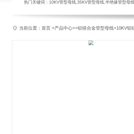
热门关键词：10KV管型母线,35KV管型母线,半绝缘管型母
当前位置：
首页
>
产品中心
>>
铝镁合金管型母线
>10KV