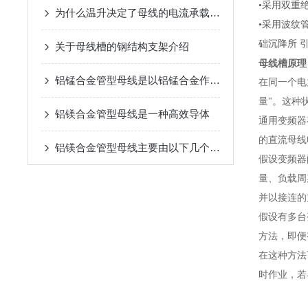
•采用双重
为什么温升决定了母线的电流承载能力？
•采用波纹
础沉降所 
关于母线槽的钢结构支架介绍
母线槽原理
铝锰合金管型母线是以铝锰合金作为导体材料的
在同一个电
量"。这种
铝镁合金管型母线是一种高效导体
通用变频器
的直流母线
铝镁合金管型母线主要由以下几个部分组成
假设变频器
量、负载周
并以接连的
假设有多台
方法，即便
在这种方法
时作业，若