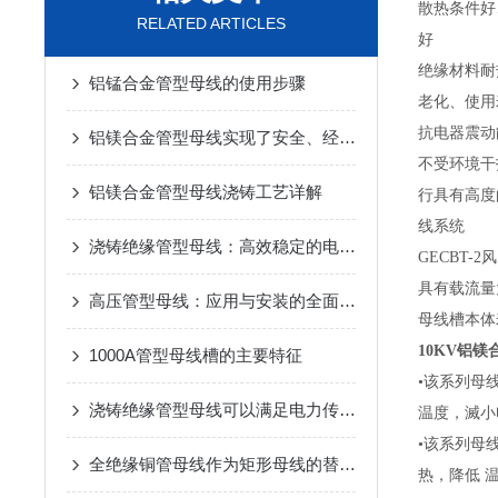
散热条件好
RELATED ARTICLES
好
绝缘材料耐
铝锰合金管型母线的使用步骤
老化、使用
抗电器震动
铝镁合金管型母线实现了安全、经济的电能传输
不受环境干
铝镁合金管型母线浇铸工艺详解
行具有高度的
线系统
浇铸绝缘管型母线：高效稳定的电力传输解决方案
GECBT
具有载流量
高压管型母线：应用与安装的全面解析
母线槽本体
10KV铝
1000A管型母线槽的主要特征
•该系列母
浇铸绝缘管型母线可以满足电力传输的要求
温度，滅小
•该系列母
全绝缘铜管母线作为矩形母线的替代品
热，降低 