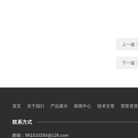
上一篇
下一篇
首页
关于我们
产品展示
新闻中心
技术文章
荣誉资质
联系方式
邮箱：981510293@126.com