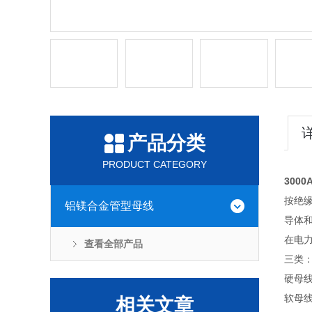
产品分类
PRODUCT CATEGORY
300
按绝
铝镁合金管型母线
导体
在电
查看全部产品
三类
硬母
软母
相关文章