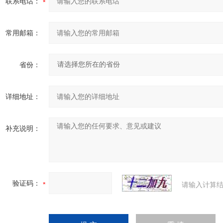
联系电话：
常用邮箱：
省份：
详细地址：
补充说明：
验证码：
请输入计算结