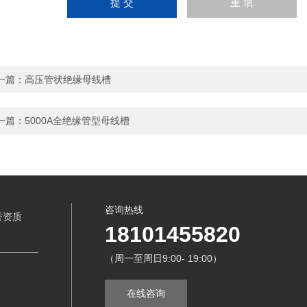
一篇：
高压管状绝缘母线槽
一篇：
5000A全绝缘管型母线槽
咨询热线
誉资质
18101455820
（周一至周日9:00- 19:00）
在线咨询