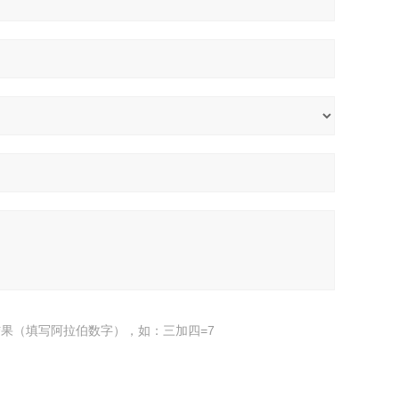
果（填写阿拉伯数字），如：三加四=7