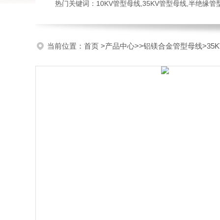
热门关键词：10KV管型母线,35KV管型母线,半绝缘
当前位置：
首页
>
产品中心
>>
铝镁合金管型母线
>3