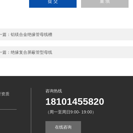
一篇：
铝镁合金绝缘管母线槽
一篇：
绝缘复合屏蔽管型母线
咨询热线
誉资质
18101455820
（周一至周日9:00- 19:00）
在线咨询