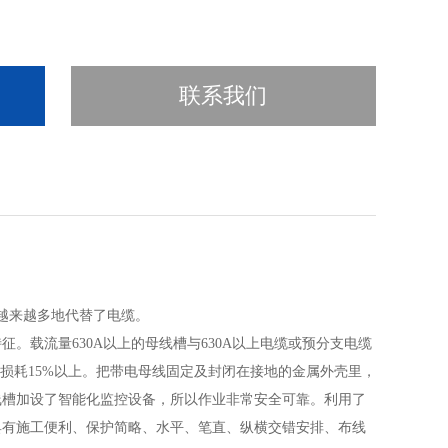
联系我们
越来越多地代替了电缆。
。载流量630A以上的母线槽与630A以上电缆或预分支电缆
能损耗15%以上。把带电母线固定及封闭在接地的金属外壳里，
线槽加设了智能化监控设备，所以作业非常安全可靠。利用了
具有施工便利、保护简略、水平、笔直、纵横交错安排、布线