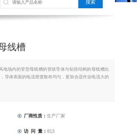
状母线槽
槽风电场内的管型母线槽的管状导体与铝排结构的母线槽比
大，导体表面的电流密度散布均匀，更加合适作业电流大的
厂商性质：
生产厂家
访 问 量：
813