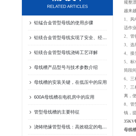
规整
RELATED ARTICLES
越来
1、
铝锰合金管型母线的使用步骤
适作
2、
铝镁合金管型母线实现了安全、经济的电能传输
3、
铝镁合金管型母线浇铸工艺详解
4、
5、
母线槽产品型号与技术参数介绍
筒段
6、
母线槽的安装关键，在低压中的应用
7、
离，
600A母线槽在电机房中的应用
8、
管型母线槽的主要特征
钱，
35K
浇铸绝缘管型母线：高效稳定的电力传输解决方案
母线