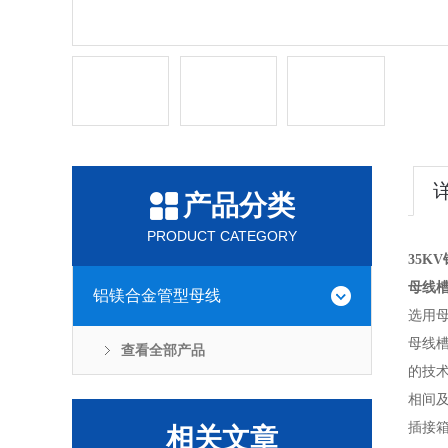
产品分类
PRODUCT CATEGORY
35K
母线
铝镁合金管型母线
选用
母线槽
查看全部产品
的技术
相间
插接
相关文章