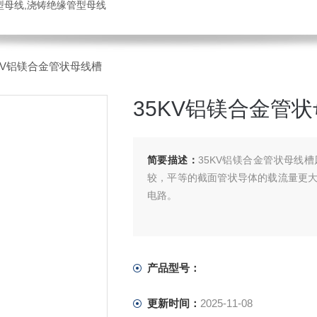
管型母线,浇铸绝缘管型母线
5KV铝镁合金管状母线槽
35KV铝镁合金管
简要描述：
35KV铝镁合金管状母线
较，平等的截面管状导体的载流量更
电路。
产品型号：
更新时间：
2025-11-08