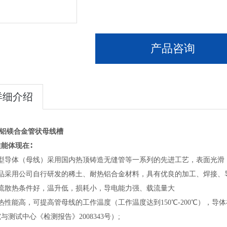
产品咨询
详细介绍
KV铝镁合金管状母线槽
能体现在∶
管型导体（母线）采用国内热顶铸造无缝管等一系列的先进工艺，表面光滑
产品采用公司自行研发的稀土、耐热铝合金材料，具有优良的加工、焊接、
对流散热条件好，温升低，损耗小，导电能力强、载流量大
热性能高，可提高管母线的工作温度（工作温度达到150℃-200℃），
与测试中心《检测报告》2008343号）;