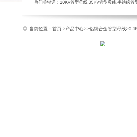
热门关键词：10KV管型母线,35KV管型母线,半绝缘
当前位置：
首页
>
产品中心
>>
铝镁合金管型母线
>0