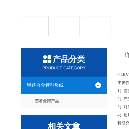
产品分类
PRODUCT CATEGORY
0.4
主要性
铝镁合金管型母线
1）
2）
查看全部产品
3）
4）耐
料研究
相关文章