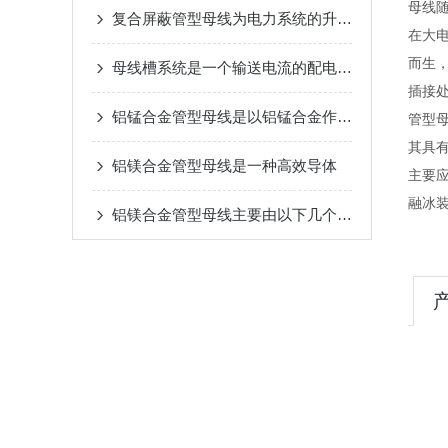
母线
复合屏蔽管型母线为电力系统的升级和改造提供了新的选择
在大
而生
母线槽系统是一个输送电流的配电装置
插接
铝锰合金管型母线是以铝锰合金作为导体材料的
管型
其具有
铝镁合金管型母线是一种高效导体
主要
融冰
铝镁合金管型母线主要由以下几个部分组成