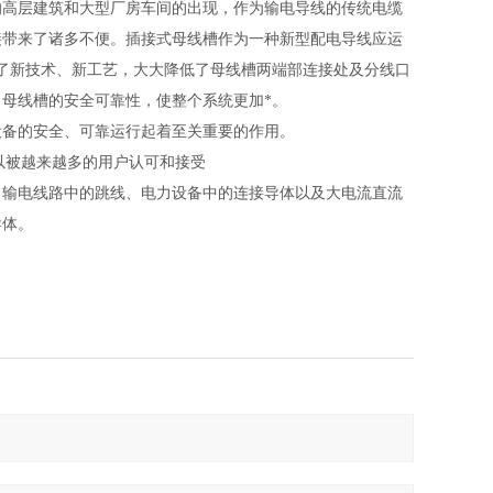
的高层建筑和大型厂房车间的出现，作为输电导线的传统电缆
接带来了诸多不便。插接式母线槽作为一种新型配电导线应运
了新技术、新工艺，大大降低了母线槽两端部连接处及分线口
母线槽的安全可靠性，使整个系统更加*。
设备的安全、可靠运行起着至关重要的作用。
所以被越来越多的用户认可和接受
、输电线路中的跳线、电力设备中的连接导体以及大电流直流
导体。