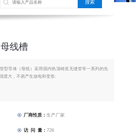
状母线槽
线槽管型导体（母线）采用国内热顶铸造无缝管等一系列的先
强度大，不易产生放电和变形;
厂商性质：
生产厂家
访 问 量：
726