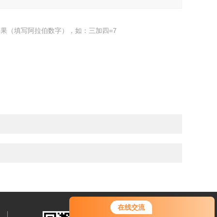
果（填写阿拉伯数字），如：三加四=7
您好！欢迎前来咨询，很高兴为您
在线交流
服务，请问您要咨询什么问题呢？