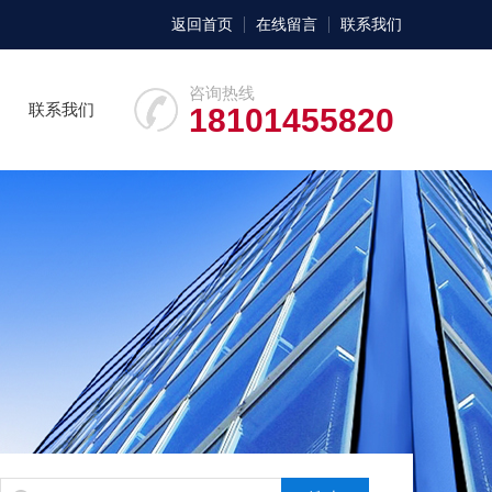
返回首页
在线留言
联系我们
咨询热线
联系我们
18101455820