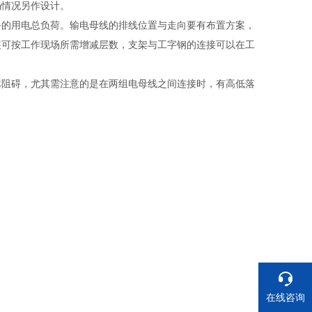
场情况另作设计。
备的用电总负荷。输电母线的排线位置与走向要有布置方案，
装可按工作现场所需增减层数，支架与工字钢的连接可以在工
体阻碍，尤其需注意的是在两组电母线之间连接时，有高低落
在线咨询