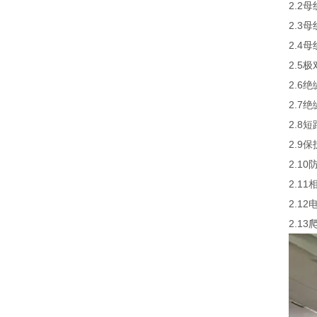
2.2
2.3
2.4
2.5
2.6
2.7
2.8
2.9
2.1
2.1
2.1
2.1