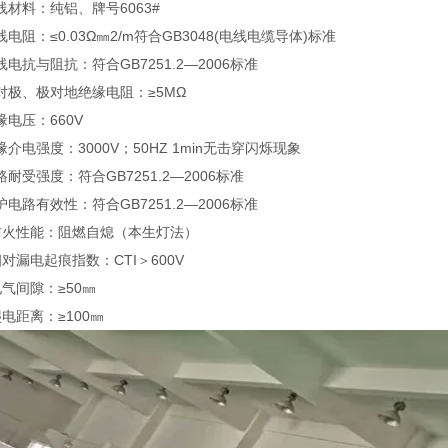
母线材料：纯铝、牌号6063#
母线电阻：≤0.03Ω㎜2/m符合GB3048(电线电缆导体)标准
母线电抗与阻抗：符合GB7251.2—2006标准
极对极、极对地绝缘电阻：≥5MΩ
绝缘电压：660V
绝缘介电强度：3000V；50HZ 1min无击穿闪烁现象
短路耐受强度：符合GB7251.2—2006标准
保护电路有效性：符合GB7251.2—2006标准
0防火性能：阻燃自熄（本生灯法）
1相对漏电起痕指数：CTI＞600V
2电气间隙：≥50㎜
3爬电距离：≥100㎜