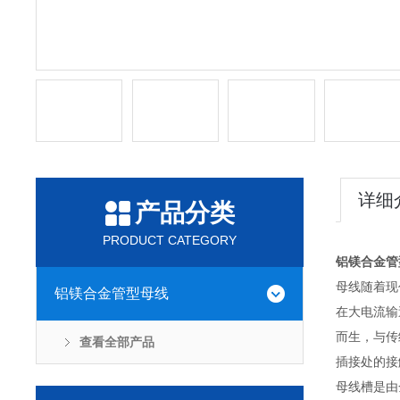
详细
产品分类
PRODUCT CATEGORY
铝镁合金管型
母线随着现
铝镁合金管型母线
在大电流输
而生，与传
查看全部产品
插接处的接
母线槽是由