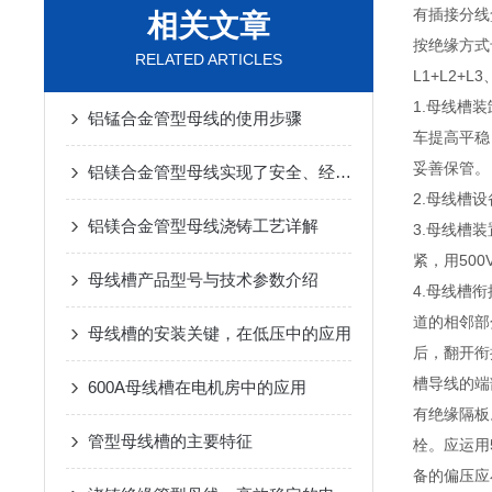
有插接分线
相关文章
按绝缘方式
RELATED ARTICLES
L1+L2+
1.母线槽
铝锰合金管型母线的使用步骤
车提高平稳
妥善保管。
铝镁合金管型母线实现了安全、经济的电能传输
2.母线槽
铝镁合金管型母线浇铸工艺详解
3.母线槽
紧，用50
母线槽产品型号与技术参数介绍
4.母线槽
道的相邻部
母线槽的安装关键，在低压中的应用
后，翻开衔
槽导线的端
600A母线槽在电机房中的应用
有绝缘隔板
管型母线槽的主要特征
栓。应运用
备的偏压应