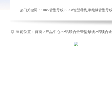
热门关键词：10KV管型母线,35KV管型母线,半绝缘管型母
当前位置：
首页
>
产品中心
>>
铝镁合金管型母线
>铝镁合金