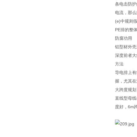
条电击防护
电流，那么组
(e)中规
PE排的整
防腐功用
铝型材外壳
深度前者大
方法
导电排上有
握，尤其在
大跨度规划
直线型母线
度好，6m