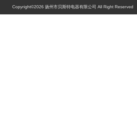
Copyright©2026 扬州市贝斯特电器有限公司 All Right Reserve