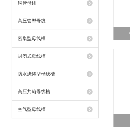
铜管母线
高压管型母线
密集型母线槽
封闭式母线槽
防水浇铸型母线槽
高压共箱母线槽
空气型母线槽