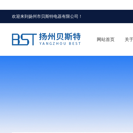
欢迎来到
扬州市贝斯特电器有限公司
！
网站首页
关