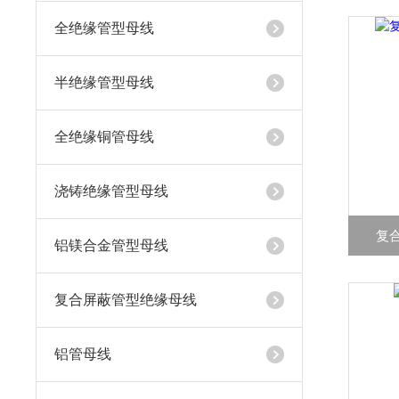
全绝缘管型母线
半绝缘管型母线
全绝缘铜管母线
浇铸绝缘管型母线
复
铝镁合金管型母线
复合屏蔽管型绝缘母线
铝管母线