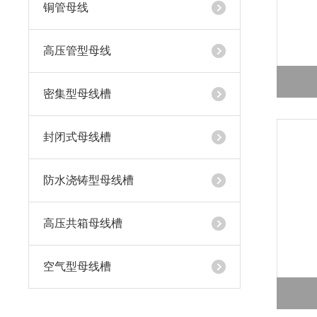
铜管母线
高压管型母线
密集型母线槽
封闭式母线槽
防水浇铸型母线槽
高压共箱母线槽
空气型母线槽