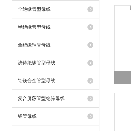
全绝缘管型母线
半绝缘管型母线
全绝缘铜管母线
浇铸绝缘管型母线
铝镁合金管型母线
复合屏蔽管型绝缘母线
铝管母线